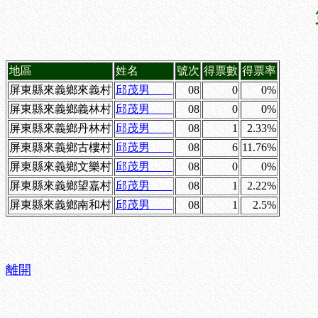
地區
姓名
號次
得票數
得票率
屏東縣來義鄉來義村
邱茂男
08
0
0%
屏東縣來義鄉義林村
邱茂男
08
0
0%
屏東縣來義鄉丹林村
邱茂男
08
1
2.33%
屏東縣來義鄉古樓村
邱茂男
08
6
11.76%
屏東縣來義鄉文樂村
邱茂男
08
0
0%
屏東縣來義鄉望嘉村
邱茂男
08
1
2.22%
屏東縣來義鄉南和村
邱茂男
08
1
2.5%
離開