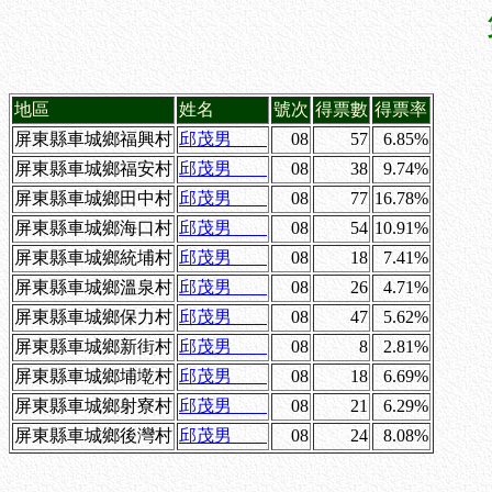
地區
姓名
號次
得票數
得票率
屏東縣車城鄉福興村
邱茂男
08
57
6.85%
屏東縣車城鄉福安村
邱茂男
08
38
9.74%
屏東縣車城鄉田中村
邱茂男
08
77
16.78%
屏東縣車城鄉海口村
邱茂男
08
54
10.91%
屏東縣車城鄉統埔村
邱茂男
08
18
7.41%
屏東縣車城鄉溫泉村
邱茂男
08
26
4.71%
屏東縣車城鄉保力村
邱茂男
08
47
5.62%
屏東縣車城鄉新街村
邱茂男
08
8
2.81%
屏東縣車城鄉埔墘村
邱茂男
08
18
6.69%
屏東縣車城鄉射寮村
邱茂男
08
21
6.29%
屏東縣車城鄉後灣村
邱茂男
08
24
8.08%