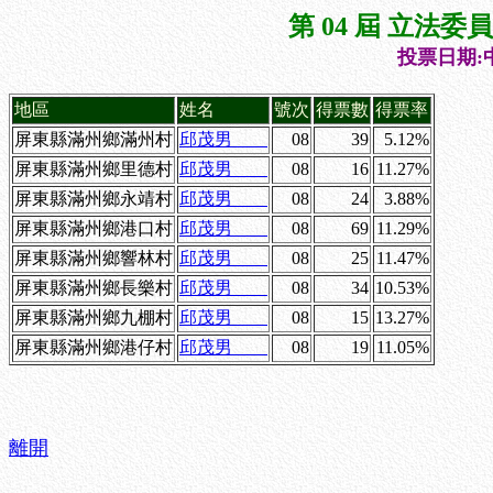
第 04 屆 立法
投票日期:中
地區
姓名
號次
得票數
得票率
屏東縣滿州鄉滿州村
邱茂男
08
39
5.12%
屏東縣滿州鄉里德村
邱茂男
08
16
11.27%
屏東縣滿州鄉永靖村
邱茂男
08
24
3.88%
屏東縣滿州鄉港口村
邱茂男
08
69
11.29%
屏東縣滿州鄉響林村
邱茂男
08
25
11.47%
屏東縣滿州鄉長樂村
邱茂男
08
34
10.53%
屏東縣滿州鄉九棚村
邱茂男
08
15
13.27%
屏東縣滿州鄉港仔村
邱茂男
08
19
11.05%
離開