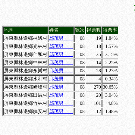
地區
姓名
號次
得票數
得票率
屏東縣林邊鄉林邊村
邱茂男
08
19
1.84%
屏東縣林邊鄉光林村
邱茂男
08
18
1.57%
屏東縣林邊鄉仁和村
邱茂男
08
35
3.15%
屏東縣林邊鄉中林村
邱茂男
08
14
2.25%
屏東縣林邊鄉永樂村
邱茂男
08
28
1.23%
屏東縣林邊鄉水利村
邱茂男
08
4
0.34%
屏東縣林邊鄉崎峰村
邱茂男
08
270
30.65%
屏東縣林邊鄉田厝村
邱茂男
08
20
3.04%
屏東縣林邊鄉竹林村
邱茂男
08
101
4.8%
屏東縣林邊鄉鎮安村
邱茂男
08
12
1.48%