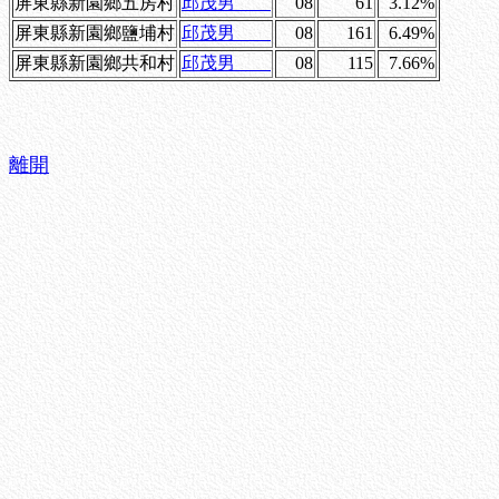
屏東縣新園鄉五房村
邱茂男
08
61
3.12%
屏東縣新園鄉鹽埔村
邱茂男
08
161
6.49%
屏東縣新園鄉共和村
邱茂男
08
115
7.66%
離開