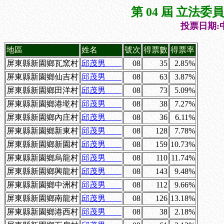
第 04 屆 立法
投票日期:中
地區
姓名
號次
得票數
得票率
屏東縣新園鄉瓦窯村
邱茂男
08
35
2.85%
屏東縣新園鄉仙吉村
邱茂男
08
63
3.87%
屏東縣新園鄉田洋村
邱茂男
08
73
5.09%
屏東縣新園鄉港墘村
邱茂男
08
38
7.27%
屏東縣新園鄉內庄村
邱茂男
08
36
6.11%
屏東縣新園鄉新東村
邱茂男
08
128
7.78%
屏東縣新園鄉新園村
邱茂男
08
159
10.73%
屏東縣新園鄉烏龍村
邱茂男
08
110
11.74%
屏東縣新園鄉興龍村
邱茂男
08
143
9.48%
屏東縣新園鄉中洲村
邱茂男
08
112
9.66%
屏東縣新園鄉南龍村
邱茂男
08
126
13.18%
屏東縣新園鄉港西村
邱茂男
08
38
2.18%