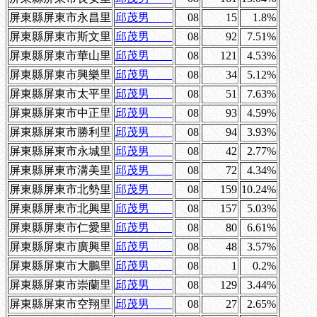
屏東縣屏東市永昌里
邱茂男
08
15
1.8%
屏東縣屏東市斯文里
邱茂男
08
92
7.51%
屏東縣屏東市華山里
邱茂男
08
121
4.53%
屏東縣屏東市興樂里
邱茂男
08
34
5.12%
屏東縣屏東市太平里
邱茂男
08
51
7.63%
屏東縣屏東市中正里
邱茂男
08
93
4.59%
屏東縣屏東市勝利里
邱茂男
08
94
3.93%
屏東縣屏東市永城里
邱茂男
08
42
2.77%
屏東縣屏東市溝美里
邱茂男
08
72
4.34%
屏東縣屏東市北勢里
邱茂男
08
159
10.24%
屏東縣屏東市北興里
邱茂男
08
157
5.03%
屏東縣屏東市仁愛里
邱茂男
08
80
6.61%
屏東縣屏東市廣興里
邱茂男
08
48
3.57%
屏東縣屏東市大鵬里
邱茂男
08
1
0.2%
屏東縣屏東市崇蘭里
邱茂男
08
129
3.44%
屏東縣屏東市空翔里
邱茂男
08
27
2.65%