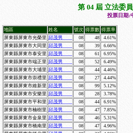
第 04 屆 立法
投票日期:中
地區
姓名
號次
得票數
得票率
屏東縣屏東市光榮里
邱茂男
08
48
4.61%
屏東縣屏東市大同里
邱茂男
08
39
6.66%
屏東縣屏東市泰安里
邱茂男
08
61
6.95%
屏東縣屏東市端正里
邱茂男
08
52
6.49%
屏東縣屏東市大埔里
邱茂男
08
44
4.46%
屏東縣屏東市崇禮里
邱茂男
08
27
4.44%
屏東縣屏東市維新里
邱茂男
08
99
5.12%
屏東縣屏東市安樂里
邱茂男
08
28
3.78%
屏東縣屏東市平和里
邱茂男
08
44
6.91%
屏東縣屏東市楠樹里
邱茂男
08
47
7.85%
屏東縣屏東市金泉里
邱茂男
08
46
5.31%
屏東縣屏東市橋南里
邱茂男
08
47
4.96%