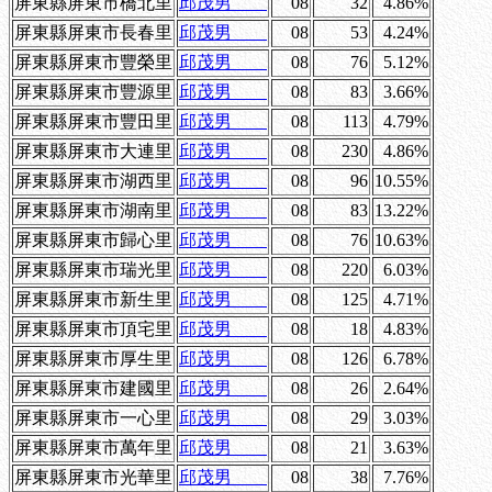
屏東縣屏東市橋北里
邱茂男
08
32
4.86%
屏東縣屏東市長春里
邱茂男
08
53
4.24%
屏東縣屏東市豐榮里
邱茂男
08
76
5.12%
屏東縣屏東市豐源里
邱茂男
08
83
3.66%
屏東縣屏東市豐田里
邱茂男
08
113
4.79%
屏東縣屏東市大連里
邱茂男
08
230
4.86%
屏東縣屏東市湖西里
邱茂男
08
96
10.55%
屏東縣屏東市湖南里
邱茂男
08
83
13.22%
屏東縣屏東市歸心里
邱茂男
08
76
10.63%
屏東縣屏東市瑞光里
邱茂男
08
220
6.03%
屏東縣屏東市新生里
邱茂男
08
125
4.71%
屏東縣屏東市頂宅里
邱茂男
08
18
4.83%
屏東縣屏東市厚生里
邱茂男
08
126
6.78%
屏東縣屏東市建國里
邱茂男
08
26
2.64%
屏東縣屏東市一心里
邱茂男
08
29
3.03%
屏東縣屏東市萬年里
邱茂男
08
21
3.63%
屏東縣屏東市光華里
邱茂男
08
38
7.76%