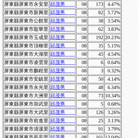
屏東縣屏東市永安里
邱茂男
08
173
4.47%
屏東縣屏東市新興里
邱茂男
08
82
5.72%
屏東縣屏東市公館里
邱茂男
08
38
3.54%
屏東縣屏東市龍華里
邱茂男
08
62
3.83%
屏東縣屏東市玉成里
邱茂男
08
192
20.23%
屏東縣屏東市頂柳里
邱茂男
08
35
5.15%
屏東縣屏東市大湖里
邱茂男
08
45
4.54%
屏東縣屏東市凌雲里
邱茂男
08
6
0.64%
屏東縣屏東市鵬程里
邱茂男
08
3
0.32%
屏東縣屏東市安鎮里
邱茂男
08
50
4.14%
屏東縣屏東市永光里
邱茂男
08
48
6.34%
屏東縣屏東市大洲里
邱茂男
08
73
10.34%
屏東縣屏東市崇武里
邱茂男
08
5
0.68%
屏東縣屏東市大武里
邱茂男
08
126
3.26%
屏東縣屏東市前進里
邱茂男
08
25
3.13%
屏東縣屏東市清溪里
邱茂男
08
91
3.79%
屏東縣屏東市長安里
邱茂男
08
161
13.04%