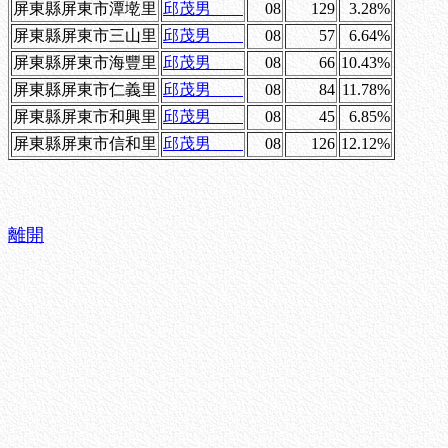
屏東縣屏東市潭墘里
邱茂男
08
129
3.28%
屏東縣屏東市三山里
邱茂男
08
57
6.64%
屏東縣屏東市海豐里
邱茂男
08
66
10.43%
屏東縣屏東市仁義里
邱茂男
08
84
11.78%
屏東縣屏東市和興里
邱茂男
08
45
6.85%
屏東縣屏東市信和里
邱茂男
08
126
12.12%
離開