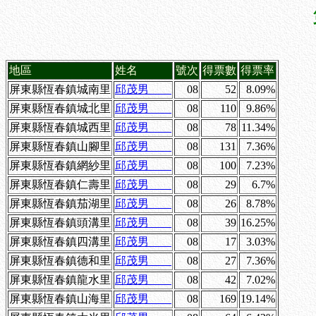
地區
姓名
號次
得票數
得票率
屏東縣恆春鎮城南里
邱茂男
08
52
8.09%
屏東縣恆春鎮城北里
邱茂男
08
110
9.86%
屏東縣恆春鎮城西里
邱茂男
08
78
11.34%
屏東縣恆春鎮山腳里
邱茂男
08
131
7.36%
屏東縣恆春鎮網紗里
邱茂男
08
100
7.23%
屏東縣恆春鎮仁壽里
邱茂男
08
29
6.7%
屏東縣恆春鎮茄湖里
邱茂男
08
26
8.78%
屏東縣恆春鎮頭溝里
邱茂男
08
39
16.25%
屏東縣恆春鎮四溝里
邱茂男
08
17
3.03%
屏東縣恆春鎮德和里
邱茂男
08
27
7.36%
屏東縣恆春鎮龍水里
邱茂男
08
42
7.02%
屏東縣恆春鎮山海里
邱茂男
08
169
19.14%