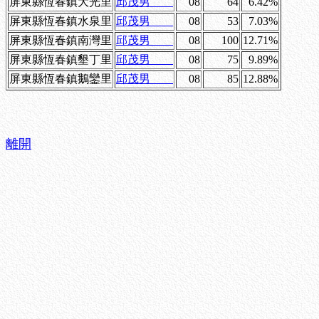
屏東縣恆春鎮大光里
邱茂男
08
64
6.42%
屏東縣恆春鎮水泉里
邱茂男
08
53
7.03%
屏東縣恆春鎮南灣里
邱茂男
08
100
12.71%
屏東縣恆春鎮墾丁里
邱茂男
08
75
9.89%
屏東縣恆春鎮鵝鑾里
邱茂男
08
85
12.88%
離開