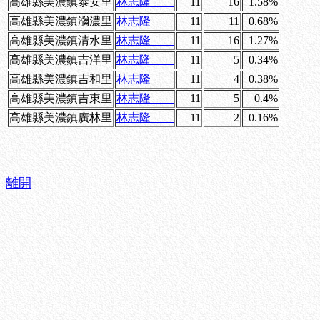
高雄縣美濃鎮泰安里
林志隆
11
16
1.58%
高雄縣美濃鎮瀰濃里
林志隆
11
11
0.68%
高雄縣美濃鎮清水里
林志隆
11
16
1.27%
高雄縣美濃鎮吉洋里
林志隆
11
5
0.34%
高雄縣美濃鎮吉和里
林志隆
11
4
0.38%
高雄縣美濃鎮吉東里
林志隆
11
5
0.4%
高雄縣美濃鎮廣林里
林志隆
11
2
0.16%
離開