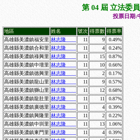
第 04 屆 立法
投票日期:中
地區
姓名
號次
得票數
得票率
高雄縣美濃鎮福安里
林志隆
11
9
0.49%
高雄縣美濃鎮合和里
林志隆
11
4
0.24%
高雄縣美濃鎮祿興里
林志隆
11
15
0.87%
高雄縣美濃鎮中壇里
林志隆
11
10
0.66%
高雄縣美濃鎮德興里
林志隆
11
2
0.17%
高雄縣美濃鎮龍山里
林志隆
11
9
0.57%
高雄縣美濃鎮獅山里
林志隆
11
12
0.68%
高雄縣美濃鎮龍肚里
林志隆
11
11
0.87%
高雄縣美濃鎮廣德里
林志隆
11
4
0.39%
高雄縣美濃鎮興隆里
林志隆
11
2
0.22%
高雄縣美濃鎮中圳里
林志隆
11
13
1.06%
高雄縣美濃鎮東門里
林志隆
11
4
0.39%