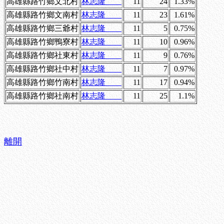
高雄縣路竹鄉文北村
林志隆
11
24
1.33%
高雄縣路竹鄉文南村
林志隆
11
23
1.61%
高雄縣路竹鄉三爺村
林志隆
11
5
0.75%
高雄縣路竹鄉鴨寮村
林志隆
11
10
0.96%
高雄縣路竹鄉社東村
林志隆
11
9
0.76%
高雄縣路竹鄉社中村
林志隆
11
7
0.97%
高雄縣路竹鄉竹南村
林志隆
11
17
0.94%
高雄縣路竹鄉社南村
林志隆
11
25
1.1%
離開