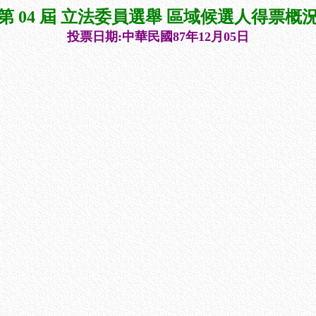
第 04 屆 立法委員選舉 區域候選人得票概
投票日期:中華民國87年12月05日