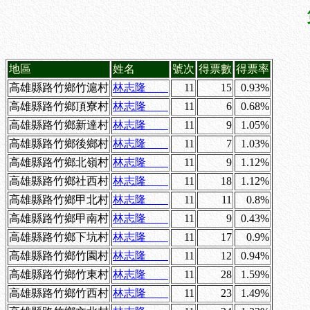
地區
姓名
號次
得票數
得票率
高雄縣路竹鄉竹滬村
林志隆
11
15
0.93%
高雄縣路竹鄉頂寮村
林志隆
11
6
0.68%
高雄縣路竹鄉新達村
林志隆
11
9
1.05%
高雄縣路竹鄉後鄉村
林志隆
11
7
1.03%
高雄縣路竹鄉北嶺村
林志隆
11
9
1.12%
高雄縣路竹鄉社西村
林志隆
11
18
1.12%
高雄縣路竹鄉甲北村
林志隆
11
11
0.8%
高雄縣路竹鄉甲南村
林志隆
11
9
0.43%
高雄縣路竹鄉下坑村
林志隆
11
17
0.9%
高雄縣路竹鄉竹園村
林志隆
11
12
0.94%
高雄縣路竹鄉竹東村
林志隆
11
28
1.59%
高雄縣路竹鄉竹西村
林志隆
11
23
1.49%