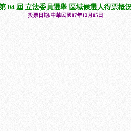
第 04 屆 立法委員選舉 區域候選人得票概
投票日期:中華民國87年12月05日