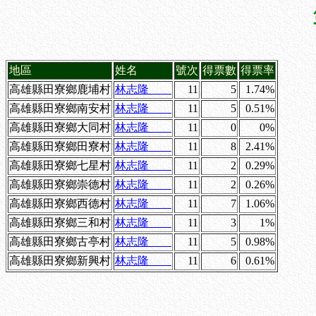
地區
姓名
號次
得票數
得票率
高雄縣田寮鄉鹿埔村
林志隆
11
5
1.74%
高雄縣田寮鄉南安村
林志隆
11
5
0.51%
高雄縣田寮鄉大同村
林志隆
11
0
0%
高雄縣田寮鄉田寮村
林志隆
11
8
2.41%
高雄縣田寮鄉七星村
林志隆
11
2
0.29%
高雄縣田寮鄉崇德村
林志隆
11
2
0.26%
高雄縣田寮鄉西德村
林志隆
11
7
1.06%
高雄縣田寮鄉三和村
林志隆
11
3
1%
高雄縣田寮鄉古亭村
林志隆
11
5
0.98%
高雄縣田寮鄉新興村
林志隆
11
6
0.61%