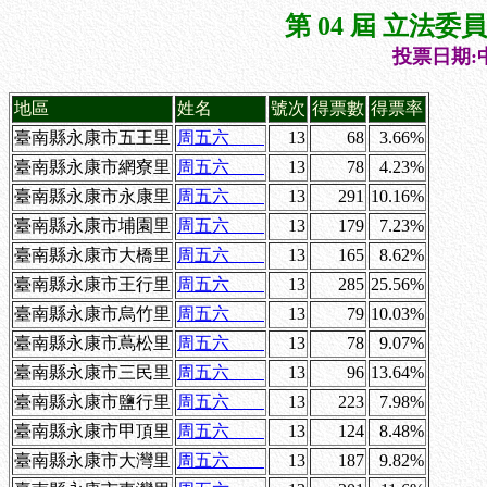
第 04 屆 立法
投票日期:中
地區
姓名
號次
得票數
得票率
臺南縣永康市五王里
周五六
13
68
3.66%
臺南縣永康市網寮里
周五六
13
78
4.23%
臺南縣永康市永康里
周五六
13
291
10.16%
臺南縣永康市埔園里
周五六
13
179
7.23%
臺南縣永康市大橋里
周五六
13
165
8.62%
臺南縣永康市王行里
周五六
13
285
25.56%
臺南縣永康市烏竹里
周五六
13
79
10.03%
臺南縣永康市蔦松里
周五六
13
78
9.07%
臺南縣永康市三民里
周五六
13
96
13.64%
臺南縣永康市鹽行里
周五六
13
223
7.98%
臺南縣永康市甲頂里
周五六
13
124
8.48%
臺南縣永康市大灣里
周五六
13
187
9.82%