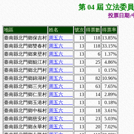
第 04 屆 立法
投票日期:中
地區
姓名
號次
得票數
得票率
臺南縣北門鄉保吉村
周五六
13
118
13.85%
臺南縣北門鄉雙春村
周五六
13
118
33.15%
臺南縣北門鄉東壁村
周五六
13
6
1.37%
臺南縣北門鄉鯤江村
周五六
13
25
4.86%
臺南縣北門鄉北門村
周五六
13
1
0.15%
臺南縣北門鄉錦湖村
周五六
13
82
10.96%
臺南縣北門鄉三光村
周五六
13
63
7.65%
臺南縣北門鄉仁里村
周五六
13
14
2.89%
臺南縣北門鄉玉港村
周五六
13
1
0.18%
臺南縣北門鄉中樞村
周五六
13
18
3.61%
臺南縣北門鄉慈安村
周五六
13
23
5.03%
臺南縣北門鄉永華村
周五六
13
20
7.02%