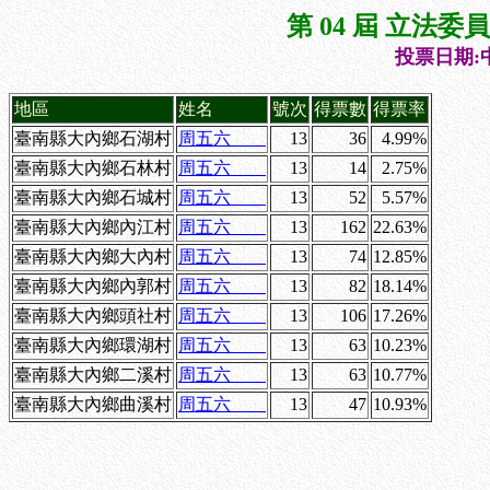
第 04 屆 立法
投票日期:中
地區
姓名
號次
得票數
得票率
臺南縣大內鄉石湖村
周五六
13
36
4.99%
臺南縣大內鄉石林村
周五六
13
14
2.75%
臺南縣大內鄉石城村
周五六
13
52
5.57%
臺南縣大內鄉內江村
周五六
13
162
22.63%
臺南縣大內鄉大內村
周五六
13
74
12.85%
臺南縣大內鄉內郭村
周五六
13
82
18.14%
臺南縣大內鄉頭社村
周五六
13
106
17.26%
臺南縣大內鄉環湖村
周五六
13
63
10.23%
臺南縣大內鄉二溪村
周五六
13
63
10.77%
臺南縣大內鄉曲溪村
周五六
13
47
10.93%