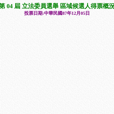
第 04 屆 立法委員選舉 區域候選人得票概
投票日期:中華民國87年12月05日