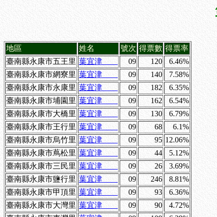
地區
姓名
號次
得票數
得票率
臺南縣永康市五王里
葉宜津
09
120
6.46%
臺南縣永康市網寮里
葉宜津
09
140
7.58%
臺南縣永康市永康里
葉宜津
09
182
6.35%
臺南縣永康市埔園里
葉宜津
09
162
6.54%
臺南縣永康市大橋里
葉宜津
09
130
6.79%
臺南縣永康市王行里
葉宜津
09
68
6.1%
臺南縣永康市烏竹里
葉宜津
09
95
12.06%
臺南縣永康市蔦松里
葉宜津
09
44
5.12%
臺南縣永康市三民里
葉宜津
09
26
3.69%
臺南縣永康市鹽行里
葉宜津
09
246
8.81%
臺南縣永康市甲頂里
葉宜津
09
93
6.36%
臺南縣永康市大灣里
葉宜津
09
90
4.72%