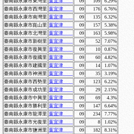
臺南縣永康市東灣里
葉宜津
09
109
6.29%
臺南縣永康市西灣里
葉宜津
09
176
6.76%
臺南縣永康市南灣里
葉宜津
09
135
6.32%
臺南縣永康市崑山里
葉宜津
09
157
5.38%
臺南縣永康市北灣里
葉宜津
09
163
5.98%
臺南縣永康市新樹里
葉宜津
09
52
7.07%
臺南縣永康市復興里
葉宜津
09
10
0.87%
臺南縣永康市復國里
葉宜津
09
60
4.82%
臺南縣永康市建國里
葉宜津
09
14
1.07%
臺南縣永康市神洲里
葉宜津
09
35
3.19%
臺南縣永康市西勢里
葉宜津
09
123
6.22%
臺南縣永康市成功里
葉宜津
09
29
2.15%
臺南縣永康市中興里
葉宜津
09
69
4.3%
臺南縣永康市勝利里
葉宜津
09
147
6.64%
臺南縣永康市龍潭里
葉宜津
09
234
7.77%
臺南縣永康市光復里
葉宜津
09
8
1.02%
臺南縣永康市鹽洲里
葉宜津
09
182
8.31%