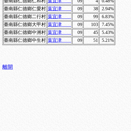
臺南縣仁德鄉仁和村
葉宜津
09
4
0.48%
臺南縣仁德鄉仁愛村
葉宜津
09
38
2.94%
臺南縣仁德鄉二行村
葉宜津
09
99
6.83%
臺南縣仁德鄉大甲村
葉宜津
09
103
7.45%
臺南縣仁德鄉中洲村
葉宜津
09
45
5.43%
臺南縣仁德鄉中生村
葉宜津
09
51
5.21%
離開