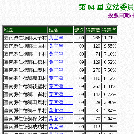
第 04 屆 立法
投票日期:中
地區
姓名
號次
得票數
得票率
臺南縣仁德鄉太子村
葉宜津
09
266
11.71%
臺南縣仁德鄉土庫村
葉宜津
09
120
9.55%
臺南縣仁德鄉一甲村
葉宜津
09
74
7.16%
臺南縣仁德鄉仁德村
葉宜津
09
129
6.52%
臺南縣仁德鄉仁義村
葉宜津
09
276
7.56%
臺南縣仁德鄉新田村
葉宜津
09
116
8.12%
臺南縣仁德鄉後壁村
葉宜津
09
267
8.31%
臺南縣仁德鄉上崙村
葉宜津
09
147
6.73%
臺南縣仁德鄉田厝村
葉宜津
09
28
2.99%
臺南縣仁德鄉三甲村
葉宜津
09
31
5.84%
臺南縣仁德鄉保安村
葉宜津
09
70
5.64%
臺南縣仁德鄉成功村
葉宜津
09
113
5%