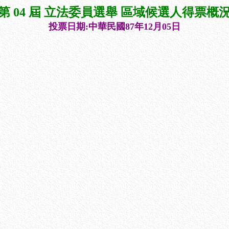
第 04 屆 立法委員選舉 區域候選人得票概
投票日期:中華民國87年12月05日