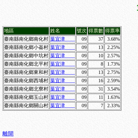
地區
姓名
號次
得票數
得票率
臺南縣南化鄉南化村
葉宜津
09
37
3.68%
臺南縣南化鄉小崙村
葉宜津
09
13
2.25%
臺南縣南化鄉中坑村
葉宜津
09
10
2.57%
臺南縣南化鄉北平村
葉宜津
09
8
1.73%
臺南縣南化鄉東和村
葉宜津
09
13
2.75%
臺南縣南化鄉西埔村
葉宜津
09
16
2.59%
臺南縣南化鄉北寮村
葉宜津
09
31
3.54%
臺南縣南化鄉玉山村
葉宜津
09
11
1.63%
臺南縣南化鄉關山村
葉宜津
09
7
2.33%
離開