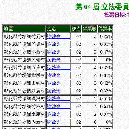
第 04 屆 立法
投票日期:中
地區
姓名
號次
得票數
得票率
彰化縣竹塘鄉竹元村
謝啟光
02
2
0.25%
彰化縣竹塘鄉竹塘村
謝啟光
02
4
0.31%
彰化縣竹塘鄉小西村
謝啟光
02
3
0.47%
彰化縣竹塘鄉民靖村
謝啟光
02
0
0%
彰化縣竹塘鄉五庄村
謝啟光
02
4
0.37%
彰化縣竹塘鄉樹腳村
謝啟光
02
4
0.87%
彰化縣竹塘鄉田頭村
謝啟光
02
3
0.42%
彰化縣竹塘鄉新廣村
謝啟光
02
3
0.33%
彰化縣竹塘鄉溪墘村
謝啟光
02
2
0.51%
彰化縣竹塘鄉竹林村
謝啟光
02
4
0.63%
彰化縣竹塘鄉土庫村
謝啟光
02
2
0.37%
彰化縣竹塘鄉內新村
謝啟光
02
0
0%