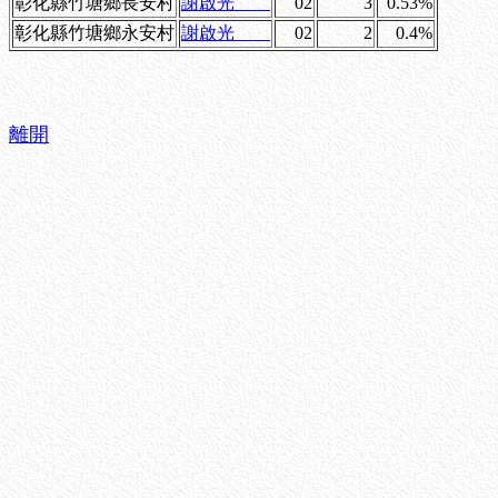
彰化縣竹塘鄉長安村
謝啟光
02
3
0.53%
彰化縣竹塘鄉永安村
謝啟光
02
2
0.4%
離開