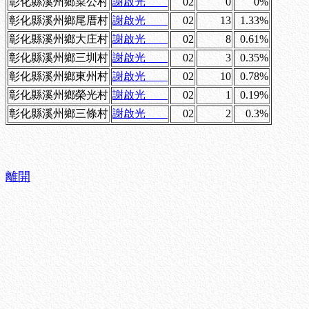
彰化縣溪州鄉菜公村
謝啟光
02
0
0%
彰化縣溪州鄉尾厝村
謝啟光
02
13
1.33%
彰化縣溪州鄉大庄村
謝啟光
02
8
0.61%
彰化縣溪州鄉三圳村
謝啟光
02
3
0.35%
彰化縣溪州鄉東州村
謝啟光
02
10
0.78%
彰化縣溪州鄉榮光村
謝啟光
02
1
0.19%
彰化縣溪州鄉三條村
謝啟光
02
2
0.3%
離開