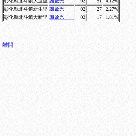
彰化縣北斗鎮大道里
謝啟光
02
51
4.12%
彰化縣北斗鎮新生里
謝啟光
02
27
2.27%
彰化縣北斗鎮大新里
謝啟光
02
17
1.81%
離開