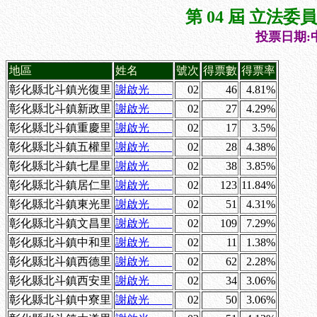
第 04 屆 立法
投票日期:中
地區
姓名
號次
得票數
得票率
彰化縣北斗鎮光復里
謝啟光
02
46
4.81%
彰化縣北斗鎮新政里
謝啟光
02
27
4.29%
彰化縣北斗鎮重慶里
謝啟光
02
17
3.5%
彰化縣北斗鎮五權里
謝啟光
02
28
4.38%
彰化縣北斗鎮七星里
謝啟光
02
38
3.85%
彰化縣北斗鎮居仁里
謝啟光
02
123
11.84%
彰化縣北斗鎮東光里
謝啟光
02
51
4.31%
彰化縣北斗鎮文昌里
謝啟光
02
109
7.29%
彰化縣北斗鎮中和里
謝啟光
02
11
1.38%
彰化縣北斗鎮西德里
謝啟光
02
62
2.28%
彰化縣北斗鎮西安里
謝啟光
02
34
3.06%
彰化縣北斗鎮中寮里
謝啟光
02
50
3.06%