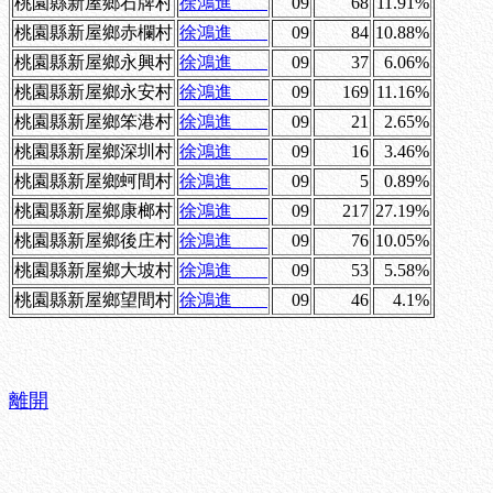
桃園縣新屋鄉石牌村
徐鴻進
09
68
11.91%
桃園縣新屋鄉赤欄村
徐鴻進
09
84
10.88%
桃園縣新屋鄉永興村
徐鴻進
09
37
6.06%
桃園縣新屋鄉永安村
徐鴻進
09
169
11.16%
桃園縣新屋鄉笨港村
徐鴻進
09
21
2.65%
桃園縣新屋鄉深圳村
徐鴻進
09
16
3.46%
桃園縣新屋鄉蚵間村
徐鴻進
09
5
0.89%
桃園縣新屋鄉康榔村
徐鴻進
09
217
27.19%
桃園縣新屋鄉後庄村
徐鴻進
09
76
10.05%
桃園縣新屋鄉大坡村
徐鴻進
09
53
5.58%
桃園縣新屋鄉望間村
徐鴻進
09
46
4.1%
離開