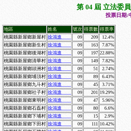
第 04 屆 立法
投票日期:中
地區
姓名
號次
得票數
得票率
桃園縣新屋鄉新屋村
徐鴻進
09
209
12.4%
桃園縣新屋鄉新生村
徐鴻進
09
163
7.87%
桃園縣新屋鄉後湖村
徐鴻進
09
197
22.88%
桃園縣新屋鄉清華村
徐鴻進
09
149
7.82%
桃園縣新屋鄉頭洲村
徐鴻進
09
51
2.74%
桃園縣新屋鄉埔頂村
徐鴻進
09
89
6.43%
桃園縣新屋鄉九斗村
徐鴻進
09
45
3.71%
桃園縣新屋鄉社子村
徐鴻進
09
201
19.29%
桃園縣新屋鄉東明村
徐鴻進
09
47
5.96%
桃園縣新屋鄉石磊村
徐鴻進
09
80
6.6%
桃園縣新屋鄉下埔村
徐鴻進
09
15
2.9%
桃園縣新屋鄉下田村
徐鴻進
09
111
10.42%