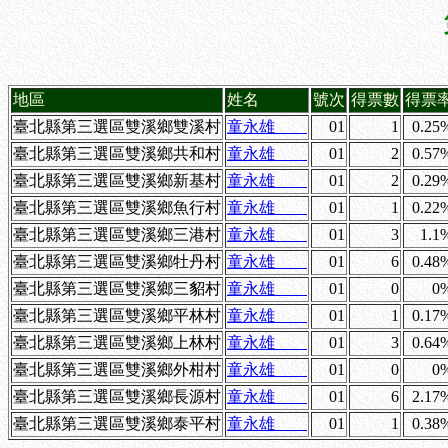
地區
姓名
號次
得票數
得票
臺北縣第三選區雙溪鄉雙溪村
童永雄
01
1
0.25
臺北縣第三選區雙溪鄉共和村
童永雄
01
2
0.57
臺北縣第三選區雙溪鄉新基村
童永雄
01
2
0.29
臺北縣第三選區雙溪鄉魚行村
童永雄
01
1
0.22
臺北縣第三選區雙溪鄉三港村
童永雄
01
3
1.1
臺北縣第三選區雙溪鄉牡丹村
童永雄
01
6
0.48
臺北縣第三選區雙溪鄉三貂村
童永雄
01
0
0
臺北縣第三選區雙溪鄉平林村
童永雄
01
1
0.17
臺北縣第三選區雙溪鄉上林村
童永雄
01
3
0.64
臺北縣第三選區雙溪鄉外柑村
童永雄
01
0
0
臺北縣第三選區雙溪鄉長源村
童永雄
01
6
2.17
臺北縣第三選區雙溪鄉泰平村
童永雄
01
1
0.38