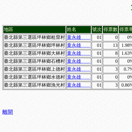
地區
姓名
號次
得票數
得票
臺北縣第三選區坪林鄉粗窟村
童永雄
01
0
0
臺北縣第三選區坪林鄉坪林村
童永雄
01
13
1.98
臺北縣第三選區坪林鄉大林村
童永雄
01
8
1.63
臺北縣第三選區坪林鄉石槽村
童永雄
01
0
0
臺北縣第三選區坪林鄉上德村
童永雄
01
3
0.7
臺北縣第三選區坪林鄉水德村
童永雄
01
0
0
臺北縣第三選區坪林鄉漁光村
童永雄
01
3
0.86
離開