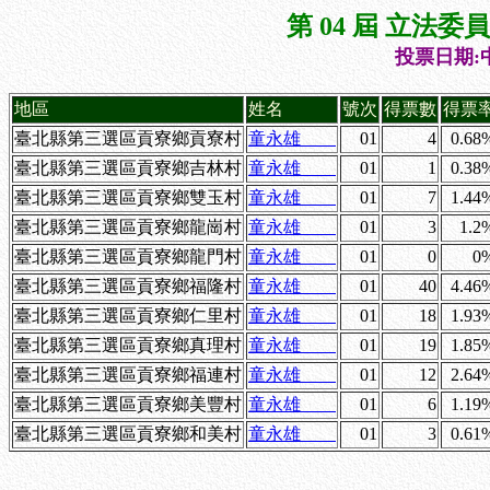
第 04 屆 立法
投票日期:中
地區
姓名
號次
得票數
得票
臺北縣第三選區貢寮鄉貢寮村
童永雄
01
4
0.68
臺北縣第三選區貢寮鄉吉林村
童永雄
01
1
0.38
臺北縣第三選區貢寮鄉雙玉村
童永雄
01
7
1.44
臺北縣第三選區貢寮鄉龍崗村
童永雄
01
3
1.2
臺北縣第三選區貢寮鄉龍門村
童永雄
01
0
0
臺北縣第三選區貢寮鄉福隆村
童永雄
01
40
4.46
臺北縣第三選區貢寮鄉仁里村
童永雄
01
18
1.93
臺北縣第三選區貢寮鄉真理村
童永雄
01
19
1.85
臺北縣第三選區貢寮鄉福連村
童永雄
01
12
2.64
臺北縣第三選區貢寮鄉美豐村
童永雄
01
6
1.19
臺北縣第三選區貢寮鄉和美村
童永雄
01
3
0.61