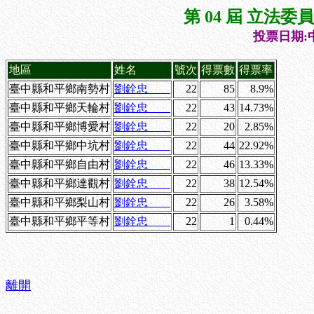
第 04 屆 立法
投票日期:中
地區
姓名
號次
得票數
得票率
臺中縣和平鄉南勢村
劉銓忠
22
85
8.9%
臺中縣和平鄉天輪村
劉銓忠
22
43
14.73%
臺中縣和平鄉博愛村
劉銓忠
22
20
2.85%
臺中縣和平鄉中坑村
劉銓忠
22
44
22.92%
臺中縣和平鄉自由村
劉銓忠
22
46
13.33%
臺中縣和平鄉達觀村
劉銓忠
22
38
12.54%
臺中縣和平鄉梨山村
劉銓忠
22
26
3.58%
臺中縣和平鄉平等村
劉銓忠
22
1
0.44%
離開