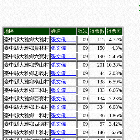
地區
姓名
號次
得票數
得票率
臺中縣大雅鄉大雅村
張文儀
09
115
4.72%
臺中縣大雅鄉員林村
張文儀
09
150
4.3%
臺中縣大雅鄉六寶村
張文儀
09
190
5.45%
臺中縣大雅鄉秀山村
張文儀
09
201
10.38%
臺中縣大雅鄉忠義村
張文儀
09
44
2.03%
臺中縣大雅鄉橫山村
張文儀
09
138
6.59%
臺中縣大雅鄉三和村
張文儀
09
133
6.66%
臺中縣大雅鄉西寶村
張文儀
09
134
7.23%
臺中縣大雅鄉上楓村
張文儀
09
334
6.08%
臺中縣大雅鄉二和村
張文儀
09
36
1.86%
臺中縣大雅鄉四德村
張文儀
09
57
3.42%
臺中縣大雅鄉上雅村
張文儀
09
146
6.6%