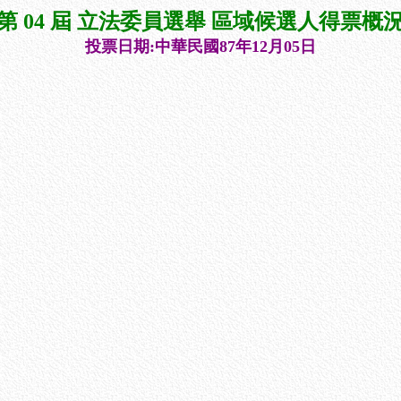
第 04 屆 立法委員選舉 區域候選人得票概
投票日期:中華民國87年12月05日