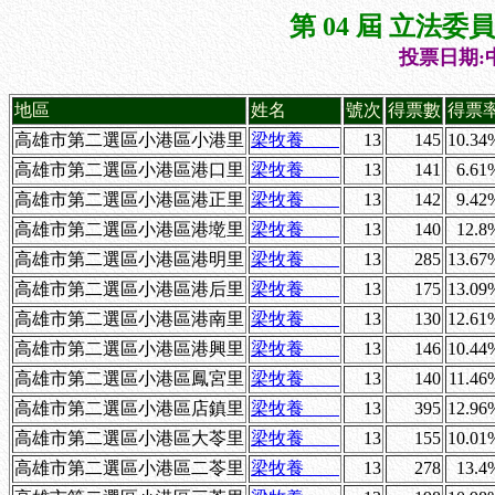
第 04 屆 立法
投票日期:中
地區
姓名
號次
得票數
得票
高雄市第二選區小港區小港里
梁牧養
13
145
10.34
高雄市第二選區小港區港口里
梁牧養
13
141
6.61
高雄市第二選區小港區港正里
梁牧養
13
142
9.42
高雄市第二選區小港區港墘里
梁牧養
13
140
12.8
高雄市第二選區小港區港明里
梁牧養
13
285
13.67
高雄市第二選區小港區港后里
梁牧養
13
175
13.09
高雄市第二選區小港區港南里
梁牧養
13
130
12.61
高雄市第二選區小港區港興里
梁牧養
13
146
10.44
高雄市第二選區小港區鳳宮里
梁牧養
13
140
11.46
高雄市第二選區小港區店鎮里
梁牧養
13
395
12.96
高雄市第二選區小港區大苓里
梁牧養
13
155
10.01
高雄市第二選區小港區二苓里
梁牧養
13
278
13.4