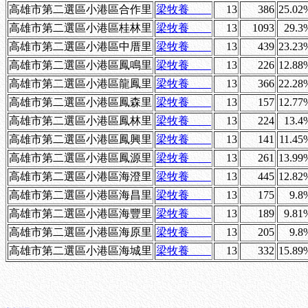
高雄市第二選區小港區合作里
梁牧養
13
386
25.02
高雄市第二選區小港區桂林里
梁牧養
13
1093
29.3
高雄市第二選區小港區中厝里
梁牧養
13
439
23.23
高雄市第二選區小港區鳳鳴里
梁牧養
13
226
12.88
高雄市第二選區小港區龍鳳里
梁牧養
13
366
22.28
高雄市第二選區小港區鳳森里
梁牧養
13
157
12.77
高雄市第二選區小港區鳳林里
梁牧養
13
224
13.4
高雄市第二選區小港區鳳興里
梁牧養
13
141
11.45
高雄市第二選區小港區鳳源里
梁牧養
13
261
13.99
高雄市第二選區小港區海澄里
梁牧養
13
445
12.82
高雄市第二選區小港區海昌里
梁牧養
13
175
9.8
高雄市第二選區小港區海豐里
梁牧養
13
189
9.81
高雄市第二選區小港區海原里
梁牧養
13
205
9.8
高雄市第二選區小港區海城里
梁牧養
13
332
15.89