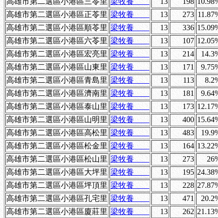
高雄市第二選區小港區三苓里
梁牧養
13
198
10.98
高雄市第二選區小港區正苓里
梁牧養
13
273
11.87
高雄市第二選區小港區順苓里
梁牧養
13
336
15.09
高雄市第二選區小港區六苓里
梁牧養
13
107
12.05
高雄市第二選區小港區宏亮里
梁牧養
13
214
14.3
高雄市第二選區小港區山東里
梁牧養
13
171
9.75
高雄市第二選區小港區青島里
梁牧養
13
113
8.2
高雄市第二選區小港區濟南里
梁牧養
13
181
9.64
高雄市第二選區小港區泰山里
梁牧養
13
173
12.17
高雄市第二選區小港區山明里
梁牧養
13
400
15.64
高雄市第二選區小港區高松里
梁牧養
13
483
19.9
高雄市第二選區小港區松金里
梁牧養
13
164
13.22
高雄市第二選區小港區松山里
梁牧養
13
273
26
高雄市第二選區小港區大坪里
梁牧養
13
195
24.38
高雄市第二選區小港區坪頂里
梁牧養
13
228
27.87
高雄市第二選區小港區孔宅里
梁牧養
13
471
20.2
高雄市第二選區小港區廈莊里
梁牧養
13
262
21.13