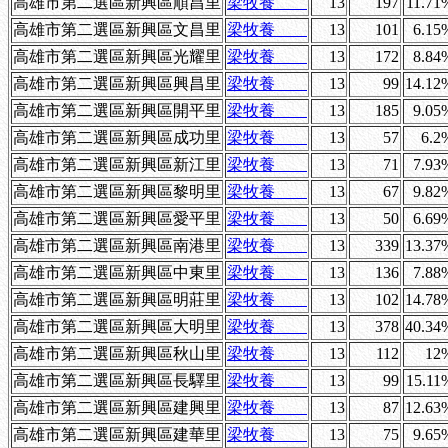
高雄市第二選區新興區順昌里
梁牧養
13
197
11.71
高雄市第二選區新興區文昌里
梁牧養
13
101
6.15
高雄市第二選區新興區光耀里
梁牧養
13
172
8.84
高雄市第二選區新興區興昌里
梁牧養
13
99
14.12
高雄市第二選區新興區開平里
梁牧養
13
185
9.05
高雄市第二選區新興區成功里
梁牧養
13
57
6.2
高雄市第二選區新興區新江里
梁牧養
13
71
7.93
高雄市第二選區新興區黎明里
梁牧養
13
67
9.82
高雄市第二選區新興區愛平里
梁牧養
13
50
6.69
高雄市第二選區新興區南港里
梁牧養
13
339
13.37
高雄市第二選區新興區中東里
梁牧養
13
136
7.88
高雄市第二選區新興區明莊里
梁牧養
13
102
14.78
高雄市第二選區新興區大明里
梁牧養
13
378
40.34
高雄市第二選區新興區秋山里
梁牧養
13
112
12
高雄市第二選區新興區長驛里
梁牧養
13
99
15.11
高雄市第二選區新興區建興里
梁牧養
13
87
12.63
高雄市第二選區新興區建華里
梁牧養
13
75
9.65