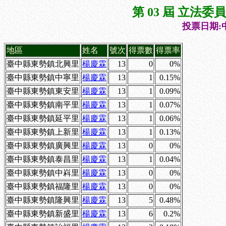
第 03 屆 立法
投票日期:中
地區
姓名
號次
得票數
得票率
臺中縣東勢鎮北興里
楊慶霖
13
0
0%
臺中縣東勢鎮中寧里
楊慶霖
13
1
0.15%
臺中縣東勢鎮東安里
楊慶霖
13
1
0.09%
臺中縣東勢鎮南平里
楊慶霖
13
1
0.07%
臺中縣東勢鎮延平里
楊慶霖
13
1
0.06%
臺中縣東勢鎮上新里
楊慶霖
13
1
0.13%
臺中縣東勢鎮廣興里
楊慶霖
13
0
0%
臺中縣東勢鎮泰昌里
楊慶霖
13
1
0.04%
臺中縣東勢鎮中嵙里
楊慶霖
13
0
0%
臺中縣東勢鎮福隆里
楊慶霖
13
0
0%
臺中縣東勢鎮隆興里
楊慶霖
13
5
0.48%
臺中縣東勢鎮新盛里
楊慶霖
13
6
0.2%