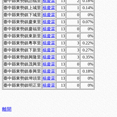
臺中縣東勢鎮詒福里
楊慶霖
13
2
0.18%
臺中縣東勢鎮上城里
楊慶霖
13
1
0.14%
臺中縣東勢鎮下城里
楊慶霖
13
0
0%
臺中縣東勢鎮慶東里
楊慶霖
13
1
0.07%
臺中縣東勢鎮慶福里
楊慶霖
13
0
0%
臺中縣東勢鎮東新里
楊慶霖
13
0
0%
臺中縣東勢鎮粵寧里
楊慶霖
13
3
0.22%
臺中縣東勢鎮下新里
楊慶霖
13
3
0.27%
臺中縣東勢鎮興隆里
楊慶霖
13
3
0.35%
臺中縣東勢鎮茂興里
楊慶霖
13
0
0%
臺中縣東勢鎮泰興里
楊慶霖
13
1
0.18%
臺中縣東勢鎮埤頭里
楊慶霖
13
0
0%
臺中縣東勢鎮明正里
楊慶霖
13
0
0%
離開