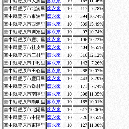
臺中縣豐原市大湳里
廖永來
10
165
11.06%
臺中縣豐原市北湳里
廖永來
10
117
7.78%
臺中縣豐原市東湳里
廖永來
10
394
16.74%
臺中縣豐原市西湳里
廖永來
10
539
15.49%
臺中縣豐原市圳寮里
廖永來
10
97
10.74%
臺中縣豐原市豐圳里
廖永來
10
196
10.72%
臺中縣豐原市社皮里
廖永來
10
404
9.55%
臺中縣豐原市三村里
廖永來
10
316
12.12%
臺中縣豐原市中興里
廖永來
10
143
7.26%
臺中縣豐原市田心里
廖永來
10
288
10.07%
臺中縣豐原市豐田里
廖永來
10
443
8.79%
臺中縣豐原市鎌村里
廖永來
10
171
7.74%
臺中縣豐原市南陽里
廖永來
10
398
11.35%
臺中縣豐原市陽明里
廖永來
10
165
10.01%
臺中縣豐原市北陽里
廖永來
10
617
10.06%
臺中縣豐原市中陽里
廖永來
10
326
10.55%
臺中縣豐原市東陽里
廖永來
10
127
11.08%