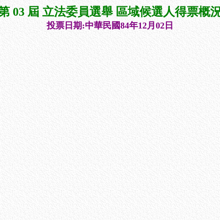
第 03 屆 立法委員選舉 區域候選人得票概
投票日期:中華民國84年12月02日