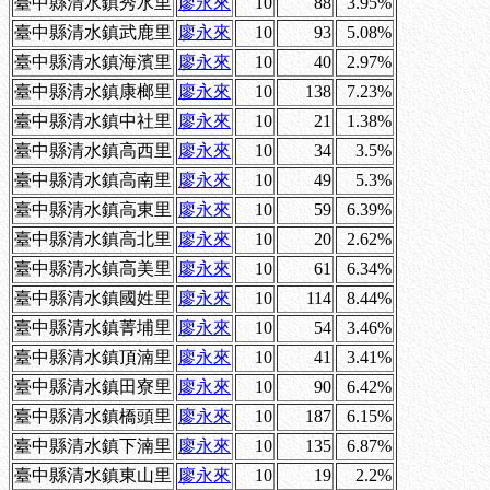
臺中縣清水鎮秀水里
廖永來
10
88
3.95%
臺中縣清水鎮武鹿里
廖永來
10
93
5.08%
臺中縣清水鎮海濱里
廖永來
10
40
2.97%
臺中縣清水鎮康榔里
廖永來
10
138
7.23%
臺中縣清水鎮中社里
廖永來
10
21
1.38%
臺中縣清水鎮高西里
廖永來
10
34
3.5%
臺中縣清水鎮高南里
廖永來
10
49
5.3%
臺中縣清水鎮高東里
廖永來
10
59
6.39%
臺中縣清水鎮高北里
廖永來
10
20
2.62%
臺中縣清水鎮高美里
廖永來
10
61
6.34%
臺中縣清水鎮國姓里
廖永來
10
114
8.44%
臺中縣清水鎮菁埔里
廖永來
10
54
3.46%
臺中縣清水鎮頂湳里
廖永來
10
41
3.41%
臺中縣清水鎮田寮里
廖永來
10
90
6.42%
臺中縣清水鎮橋頭里
廖永來
10
187
6.15%
臺中縣清水鎮下湳里
廖永來
10
135
6.87%
臺中縣清水鎮東山里
廖永來
10
19
2.2%