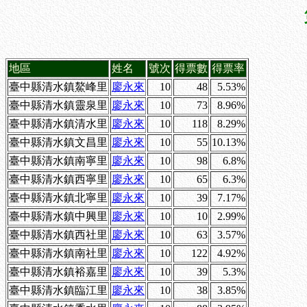
地區
姓名
號次
得票數
得票率
臺中縣清水鎮鰲峰里
廖永來
10
48
5.53%
臺中縣清水鎮靈泉里
廖永來
10
73
8.96%
臺中縣清水鎮清水里
廖永來
10
118
8.29%
臺中縣清水鎮文昌里
廖永來
10
55
10.13%
臺中縣清水鎮南寧里
廖永來
10
98
6.8%
臺中縣清水鎮西寧里
廖永來
10
65
6.3%
臺中縣清水鎮北寧里
廖永來
10
39
7.17%
臺中縣清水鎮中興里
廖永來
10
10
2.99%
臺中縣清水鎮西社里
廖永來
10
63
3.57%
臺中縣清水鎮南社里
廖永來
10
122
4.92%
臺中縣清水鎮裕嘉里
廖永來
10
39
5.3%
臺中縣清水鎮臨江里
廖永來
10
38
3.85%