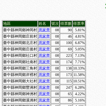
地區
姓名
號次
得票數
得票率
臺中縣神岡鄉神岡村
周家齊
08
90
5.81%
臺中縣神岡鄉庄前村
周家齊
08
46
4.81%
臺中縣神岡鄉北庄村
周家齊
08
100
6.87%
臺中縣神岡鄉庄後村
周家齊
08
69
5.05%
臺中縣神岡鄉社口村
周家齊
08
223
7.13%
臺中縣神岡鄉社南村
周家齊
08
174
7.71%
臺中縣神岡鄉三角村
周家齊
08
138
10.33%
臺中縣神岡鄉岸裡村
周家齊
08
173
11.58%
臺中縣神岡鄉大社村
周家齊
08
115
10.51%
臺中縣神岡鄉豐洲村
周家齊
08
247
6.28%
臺中縣神岡鄉神洲村
周家齊
08
65
4.22%
臺中縣神岡鄉溪洲村
周家齊
08
86
5.16%