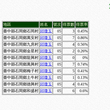
地區
姓名
號次
得票數
得票率
臺中縣石岡鄉石岡村
邱瓊玉
05
3
0.45%
臺中縣石岡鄉萬安村
邱瓊玉
05
7
0.86%
臺中縣石岡鄉九房村
邱瓊玉
05
4
0.56%
臺中縣石岡鄉金星村
邱瓊玉
05
2
0.26%
臺中縣石岡鄉龍興村
邱瓊玉
05
0
0%
臺中縣石岡鄉萬興村
邱瓊玉
05
7
0.74%
臺中縣石岡鄉梅子村
邱瓊玉
05
5
0.41%
臺中縣石岡鄉土牛村
邱瓊玉
05
1
0.13%
臺中縣石岡鄉德興村
邱瓊玉
05
4
0.41%
臺中縣石岡鄉和盛村
邱瓊玉
05
6
0.6%