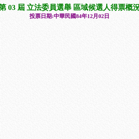
第 03 屆 立法委員選舉 區域候選人得票概
投票日期:中華民國84年12月02日