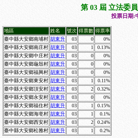
第 03 屆 立法
投票日期:中
地區
姓名
號次
得票數
得票率
臺中縣大安鄉南埔村
胡東升
03
0
0%
臺中縣大安鄉南庄村
胡東升
03
1
0.13%
臺中縣大安鄉中庄村
胡東升
03
0
0%
臺中縣大安鄉龜殼村
胡東升
03
0
0%
臺中縣大安鄉福興村
胡東升
03
0
0%
臺中縣大安鄉東安村
胡東升
03
1
0.11%
臺中縣大安鄉頂安村
胡東升
03
2
0.32%
臺中縣大安鄉永安村
胡東升
03
0
0%
臺中縣大安鄉福住村
胡東升
03
1
0.15%
臺中縣大安鄉海墘村
胡東升
03
1
0.1%
臺中縣大安鄉西安村
胡東升
03
2
0.24%
臺中縣大安鄉松雅村
胡東升
03
1
0.2%