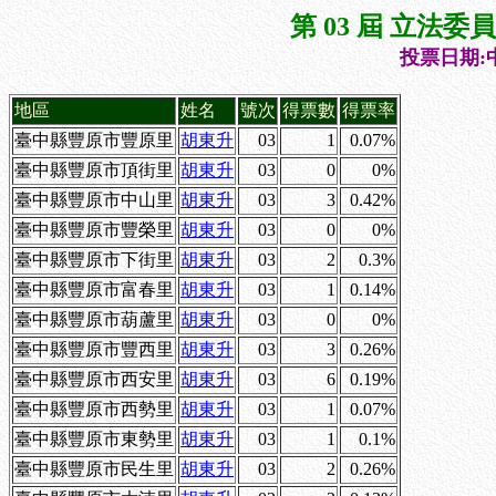
第 03 屆 立法
投票日期:中
地區
姓名
號次
得票數
得票率
臺中縣豐原市豐原里
胡東升
03
1
0.07%
臺中縣豐原市頂街里
胡東升
03
0
0%
臺中縣豐原市中山里
胡東升
03
3
0.42%
臺中縣豐原市豐榮里
胡東升
03
0
0%
臺中縣豐原市下街里
胡東升
03
2
0.3%
臺中縣豐原市富春里
胡東升
03
1
0.14%
臺中縣豐原市葫蘆里
胡東升
03
0
0%
臺中縣豐原市豐西里
胡東升
03
3
0.26%
臺中縣豐原市西安里
胡東升
03
6
0.19%
臺中縣豐原市西勢里
胡東升
03
1
0.07%
臺中縣豐原市東勢里
胡東升
03
1
0.1%
臺中縣豐原市民生里
胡東升
03
2
0.26%