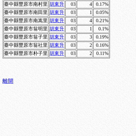
臺中縣豐原市南村里
胡東升
03
4
0.17%
臺中縣豐原市南田里
胡東升
03
1
0.05%
臺中縣豐原市南嵩里
胡東升
03
4
0.21%
臺中縣豐原市翁明里
胡東升
03
1
0.1%
臺中縣豐原市翁子里
胡東升
03
3
0.19%
臺中縣豐原市翁社里
胡東升
03
2
0.16%
臺中縣豐原市朴子里
胡東升
03
2
0.11%
離開