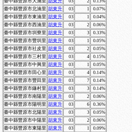
臺中縣豐原市大湳里
胡東升
03
2
0.13%
臺中縣豐原市北湳里
胡東升
03
1
0.07%
臺中縣豐原市東湳里
胡東升
03
1
0.04%
臺中縣豐原市西湳里
胡東升
03
2
0.06%
臺中縣豐原市圳寮里
胡東升
03
3
0.33%
臺中縣豐原市豐圳里
胡東升
03
1
0.05%
臺中縣豐原市社皮里
胡東升
03
2
0.05%
臺中縣豐原市三村里
胡東升
03
4
0.15%
臺中縣豐原市中興里
胡東升
03
1
0.05%
臺中縣豐原市田心里
胡東升
03
4
0.14%
臺中縣豐原市豐田里
胡東升
03
7
0.14%
臺中縣豐原市鎌村里
胡東升
03
3
0.14%
臺中縣豐原市南陽里
胡東升
03
2
0.06%
臺中縣豐原市陽明里
胡東升
03
6
0.36%
臺中縣豐原市北陽里
胡東升
03
3
0.05%
臺中縣豐原市中陽里
胡東升
03
2
0.06%
臺中縣豐原市東陽里
胡東升
03
1
0.09%