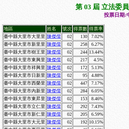
第 03 屆 立法
投票日期:中
地區
姓名
號次
得票數
得票率
臺中縣大里市大里里
陳傑儒
02
130
7.02%
臺中縣大里市新里里
陳傑儒
02
258
6.27%
臺中縣大里市樹王里
陳傑儒
02
244
13.44%
臺中縣大里市東興里
陳傑儒
02
217
4.5%
臺中縣大里市祥興里
陳傑儒
02
172
5.13%
臺中縣大里市日新里
陳傑儒
02
95
4.88%
臺中縣大里市西榮里
陳傑儒
02
447
7.17%
臺中縣大里市內新里
陳傑儒
02
284
6.05%
臺中縣大里市東昇里
陳傑儒
02
153
8.46%
臺中縣大里市立仁里
陳傑儒
02
292
7.43%
臺中縣大里市新仁里
陳傑儒
02
205
6.59%
臺中縣大里市大元里
陳傑儒
02
192
10.15%