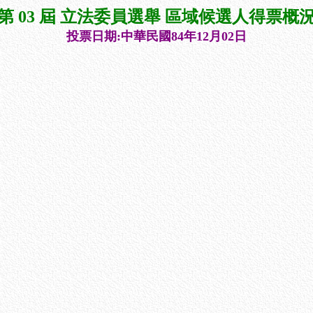
第 03 屆 立法委員選舉 區域候選人得票概
投票日期:中華民國84年12月02日