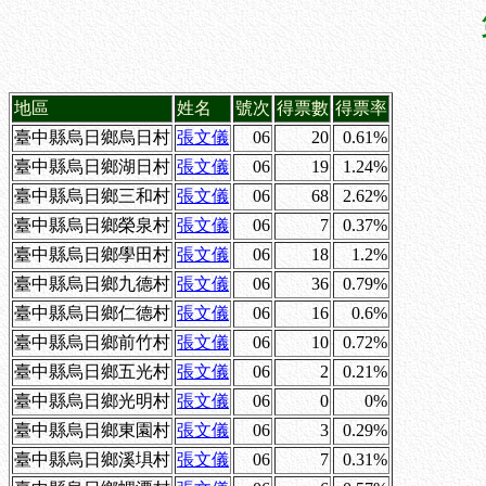
地區
姓名
號次
得票數
得票率
臺中縣烏日鄉烏日村
張文儀
06
20
0.61%
臺中縣烏日鄉湖日村
張文儀
06
19
1.24%
臺中縣烏日鄉三和村
張文儀
06
68
2.62%
臺中縣烏日鄉榮泉村
張文儀
06
7
0.37%
臺中縣烏日鄉學田村
張文儀
06
18
1.2%
臺中縣烏日鄉九德村
張文儀
06
36
0.79%
臺中縣烏日鄉仁德村
張文儀
06
16
0.6%
臺中縣烏日鄉前竹村
張文儀
06
10
0.72%
臺中縣烏日鄉五光村
張文儀
06
2
0.21%
臺中縣烏日鄉光明村
張文儀
06
0
0%
臺中縣烏日鄉東園村
張文儀
06
3
0.29%
臺中縣烏日鄉溪埧村
張文儀
06
7
0.31%