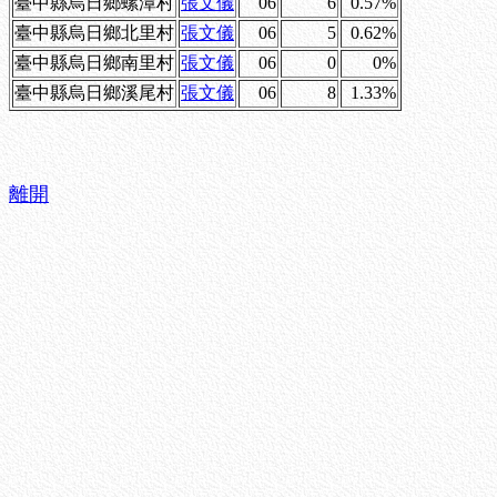
臺中縣烏日鄉螺潭村
張文儀
06
6
0.57%
臺中縣烏日鄉北里村
張文儀
06
5
0.62%
臺中縣烏日鄉南里村
張文儀
06
0
0%
臺中縣烏日鄉溪尾村
張文儀
06
8
1.33%
離開