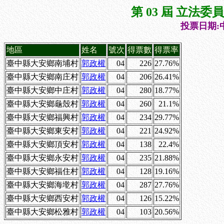
第 03 屆 立法
投票日期:中
地區
姓名
號次
得票數
得票率
臺中縣大安鄉南埔村
郭政權
04
226
27.76%
臺中縣大安鄉南庄村
郭政權
04
206
26.41%
臺中縣大安鄉中庄村
郭政權
04
280
18.77%
臺中縣大安鄉龜殼村
郭政權
04
260
21.1%
臺中縣大安鄉福興村
郭政權
04
234
29.77%
臺中縣大安鄉東安村
郭政權
04
221
24.92%
臺中縣大安鄉頂安村
郭政權
04
138
22.4%
臺中縣大安鄉永安村
郭政權
04
235
21.88%
臺中縣大安鄉福住村
郭政權
04
128
19.16%
臺中縣大安鄉海墘村
郭政權
04
287
27.76%
臺中縣大安鄉西安村
郭政權
04
126
15.22%
臺中縣大安鄉松雅村
郭政權
04
103
20.56%