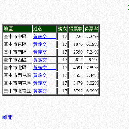
地區
姓名
號次
得票數
得票率
臺中市中區
黃義交
17
726
7.24%
臺中市東區
黃義交
17
1876
6.19%
臺中市南區
黃義交
17
2590
7.24%
臺中市西區
黃義交
17
3617
8.3%
臺中市北區
黃義交
17
4591
7.89%
臺中市西屯區
黃義交
17
4558
7.44%
臺中市南屯區
黃義交
17
3479
8.02%
臺中市北屯區
黃義交
17
5792
6.99%
離開