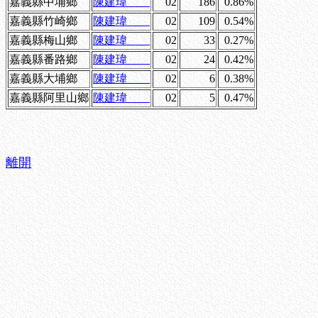
嘉義縣中埔鄉
陳建瑋
02
186
0.86%
嘉義縣竹崎鄉
陳建瑋
02
109
0.54%
嘉義縣梅山鄉
陳建瑋
02
33
0.27%
嘉義縣番路鄉
陳建瑋
02
24
0.42%
嘉義縣大埔鄉
陳建瑋
02
6
0.38%
嘉義縣阿里山鄉
陳建瑋
02
5
0.47%
離開