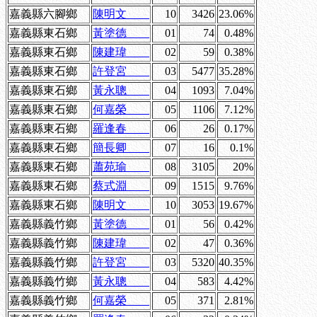
嘉義縣六腳鄉
陳明文
10
3426
23.06%
嘉義縣東石鄉
黃塗德
01
74
0.48%
嘉義縣東石鄉
陳建瑋
02
59
0.38%
嘉義縣東石鄉
許登宮
03
5477
35.28%
嘉義縣東石鄉
黃永聰
04
1093
7.04%
嘉義縣東石鄉
何嘉榮
05
1106
7.12%
嘉義縣東石鄉
羅逢春
06
26
0.17%
嘉義縣東石鄉
簡長卿
07
16
0.1%
嘉義縣東石鄉
蕭苑瑜
08
3105
20%
嘉義縣東石鄉
蔡式淵
09
1515
9.76%
嘉義縣東石鄉
陳明文
10
3053
19.67%
嘉義縣義竹鄉
黃塗德
01
56
0.42%
嘉義縣義竹鄉
陳建瑋
02
47
0.36%
嘉義縣義竹鄉
許登宮
03
5320
40.35%
嘉義縣義竹鄉
黃永聰
04
583
4.42%
嘉義縣義竹鄉
何嘉榮
05
371
2.81%