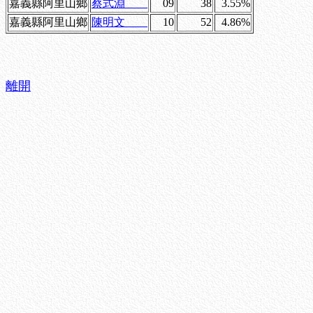
嘉義縣阿里山鄉
蔡式淵
09
38
3.55%
嘉義縣阿里山鄉
陳明文
10
52
4.86%
離開