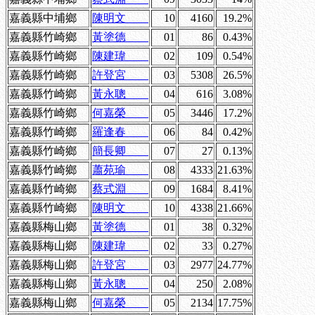
嘉義縣中埔鄉
陳明文
10
4160
19.2%
嘉義縣竹崎鄉
黃塗德
01
86
0.43%
嘉義縣竹崎鄉
陳建瑋
02
109
0.54%
嘉義縣竹崎鄉
許登宮
03
5308
26.5%
嘉義縣竹崎鄉
黃永聰
04
616
3.08%
嘉義縣竹崎鄉
何嘉榮
05
3446
17.2%
嘉義縣竹崎鄉
羅逢春
06
84
0.42%
嘉義縣竹崎鄉
簡長卿
07
27
0.13%
嘉義縣竹崎鄉
蕭苑瑜
08
4333
21.63%
嘉義縣竹崎鄉
蔡式淵
09
1684
8.41%
嘉義縣竹崎鄉
陳明文
10
4338
21.66%
嘉義縣梅山鄉
黃塗德
01
38
0.32%
嘉義縣梅山鄉
陳建瑋
02
33
0.27%
嘉義縣梅山鄉
許登宮
03
2977
24.77%
嘉義縣梅山鄉
黃永聰
04
250
2.08%
嘉義縣梅山鄉
何嘉榮
05
2134
17.75%