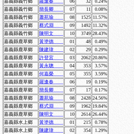
嘉義縣義竹鄉
羅逢春
06
32
0.24%
嘉義縣義竹鄉
簡長卿
07
11
0.08%
嘉義縣義竹鄉
蕭苑瑜
08
1525
11.57%
嘉義縣義竹鄉
蔡式淵
09
1492
11.32%
嘉義縣義竹鄉
陳明文
10
3749
28.43%
嘉義縣鹿草鄉
黃塗德
01
48
0.49%
嘉義縣鹿草鄉
陳建瑋
02
29
0.29%
嘉義縣鹿草鄉
許登宮
03
2062
20.86%
嘉義縣鹿草鄉
黃永聰
04
353
3.57%
嘉義縣鹿草鄉
何嘉榮
05
355
3.59%
嘉義縣鹿草鄉
羅逢春
06
19
0.19%
嘉義縣鹿草鄉
簡長卿
07
17
0.17%
嘉義縣鹿草鄉
蕭苑瑜
08
2428
24.56%
嘉義縣鹿草鄉
蔡式淵
09
1962
19.84%
嘉義縣鹿草鄉
陳明文
10
2614
26.44%
嘉義縣水上鄉
黃塗德
01
215
0.78%
嘉義縣水上鄉
陳建瑋
02
354
1.29%