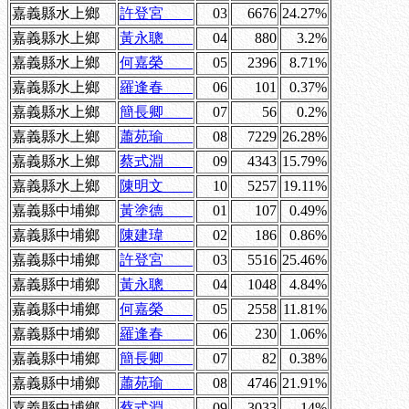
嘉義縣水上鄉
許登宮
03
6676
24.27%
嘉義縣水上鄉
黃永聰
04
880
3.2%
嘉義縣水上鄉
何嘉榮
05
2396
8.71%
嘉義縣水上鄉
羅逢春
06
101
0.37%
嘉義縣水上鄉
簡長卿
07
56
0.2%
嘉義縣水上鄉
蕭苑瑜
08
7229
26.28%
嘉義縣水上鄉
蔡式淵
09
4343
15.79%
嘉義縣水上鄉
陳明文
10
5257
19.11%
嘉義縣中埔鄉
黃塗德
01
107
0.49%
嘉義縣中埔鄉
陳建瑋
02
186
0.86%
嘉義縣中埔鄉
許登宮
03
5516
25.46%
嘉義縣中埔鄉
黃永聰
04
1048
4.84%
嘉義縣中埔鄉
何嘉榮
05
2558
11.81%
嘉義縣中埔鄉
羅逢春
06
230
1.06%
嘉義縣中埔鄉
簡長卿
07
82
0.38%
嘉義縣中埔鄉
蕭苑瑜
08
4746
21.91%
嘉義縣中埔鄉
蔡式淵
09
3033
14%