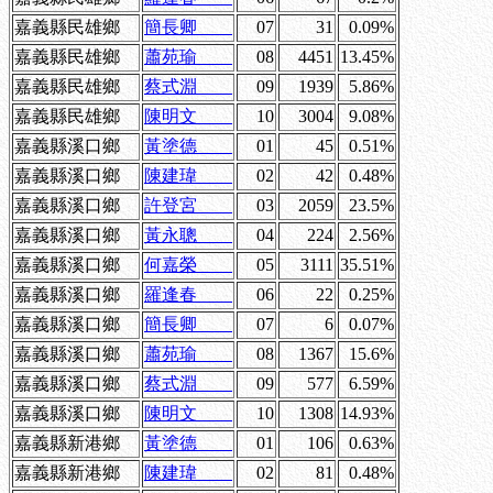
嘉義縣民雄鄉
簡長卿
07
31
0.09%
嘉義縣民雄鄉
蕭苑瑜
08
4451
13.45%
嘉義縣民雄鄉
蔡式淵
09
1939
5.86%
嘉義縣民雄鄉
陳明文
10
3004
9.08%
嘉義縣溪口鄉
黃塗德
01
45
0.51%
嘉義縣溪口鄉
陳建瑋
02
42
0.48%
嘉義縣溪口鄉
許登宮
03
2059
23.5%
嘉義縣溪口鄉
黃永聰
04
224
2.56%
嘉義縣溪口鄉
何嘉榮
05
3111
35.51%
嘉義縣溪口鄉
羅逢春
06
22
0.25%
嘉義縣溪口鄉
簡長卿
07
6
0.07%
嘉義縣溪口鄉
蕭苑瑜
08
1367
15.6%
嘉義縣溪口鄉
蔡式淵
09
577
6.59%
嘉義縣溪口鄉
陳明文
10
1308
14.93%
嘉義縣新港鄉
黃塗德
01
106
0.63%
嘉義縣新港鄉
陳建瑋
02
81
0.48%