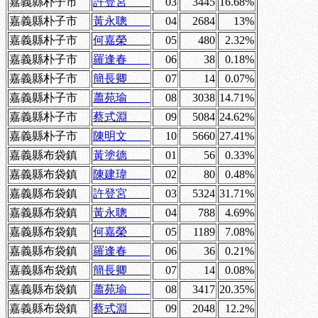
嘉義縣朴子市
許登宮
03
3445
16.68%
嘉義縣朴子市
黃永聰
04
2684
13%
嘉義縣朴子市
何嘉榮
05
480
2.32%
嘉義縣朴子市
羅逢春
06
38
0.18%
嘉義縣朴子市
簡長卿
07
14
0.07%
嘉義縣朴子市
蕭苑瑜
08
3038
14.71%
嘉義縣朴子市
蔡式淵
09
5084
24.62%
嘉義縣朴子市
陳明文
10
5660
27.41%
嘉義縣布袋鎮
黃塗德
01
56
0.33%
嘉義縣布袋鎮
陳建瑋
02
80
0.48%
嘉義縣布袋鎮
許登宮
03
5324
31.71%
嘉義縣布袋鎮
黃永聰
04
788
4.69%
嘉義縣布袋鎮
何嘉榮
05
1189
7.08%
嘉義縣布袋鎮
羅逢春
06
36
0.21%
嘉義縣布袋鎮
簡長卿
07
14
0.08%
嘉義縣布袋鎮
蕭苑瑜
08
3417
20.35%
嘉義縣布袋鎮
蔡式淵
09
2048
12.2%