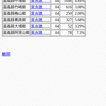
嘉義縣中埔鄉
黃永聰
04
1048
4.84%
嘉義縣竹崎鄉
黃永聰
04
616
3.08%
嘉義縣梅山鄉
黃永聰
04
250
2.08%
嘉義縣番路鄉
黃永聰
04
327
5.68%
嘉義縣大埔鄉
黃永聰
04
52
3.29%
嘉義縣阿里山鄉
黃永聰
04
78
7.3%
離開