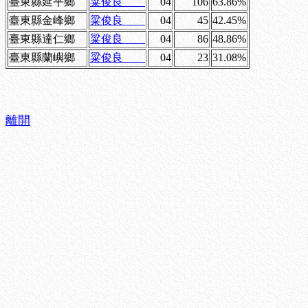
臺東縣延平鄉
粱俊良
04
106
63.86%
臺東縣金峰鄉
粱俊良
04
45
42.45%
臺東縣達仁鄉
粱俊良
04
86
48.86%
臺東縣蘭嶼鄉
粱俊良
04
23
31.08%
離開