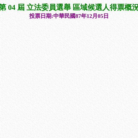
第 04 屆 立法委員選舉 區域候選人得票概
投票日期:中華民國87年12月05日