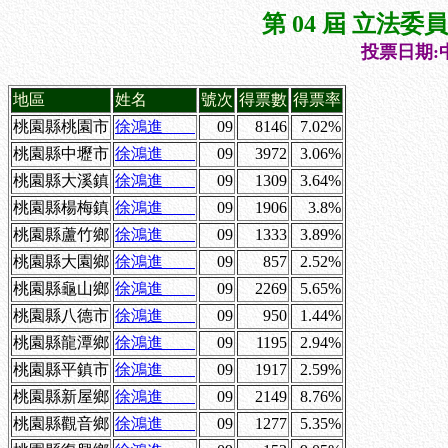
第 04 屆 立法
投票日期:中
地區
姓名
號次
得票數
得票率
桃園縣桃園市
徐鴻進
09
8146
7.02%
桃園縣中壢市
徐鴻進
09
3972
3.06%
桃園縣大溪鎮
徐鴻進
09
1309
3.64%
桃園縣楊梅鎮
徐鴻進
09
1906
3.8%
桃園縣蘆竹鄉
徐鴻進
09
1333
3.89%
桃園縣大園鄉
徐鴻進
09
857
2.52%
桃園縣龜山鄉
徐鴻進
09
2269
5.65%
桃園縣八德市
徐鴻進
09
950
1.44%
桃園縣龍潭鄉
徐鴻進
09
1195
2.94%
桃園縣平鎮市
徐鴻進
09
1917
2.59%
桃園縣新屋鄉
徐鴻進
09
2149
8.76%
桃園縣觀音鄉
徐鴻進
09
1277
5.35%