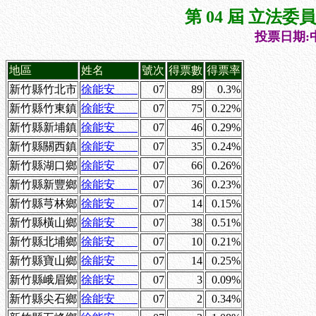
第 04 屆 立法
投票日期:中
地區
姓名
號次
得票數
得票率
新竹縣竹北市
徐能安
07
89
0.3%
新竹縣竹東鎮
徐能安
07
75
0.22%
新竹縣新埔鎮
徐能安
07
46
0.29%
新竹縣關西鎮
徐能安
07
35
0.24%
新竹縣湖口鄉
徐能安
07
66
0.26%
新竹縣新豐鄉
徐能安
07
36
0.23%
新竹縣芎林鄉
徐能安
07
14
0.15%
新竹縣橫山鄉
徐能安
07
38
0.51%
新竹縣北埔鄉
徐能安
07
10
0.21%
新竹縣寶山鄉
徐能安
07
14
0.25%
新竹縣峨眉鄉
徐能安
07
3
0.09%
新竹縣尖石鄉
徐能安
07
2
0.34%