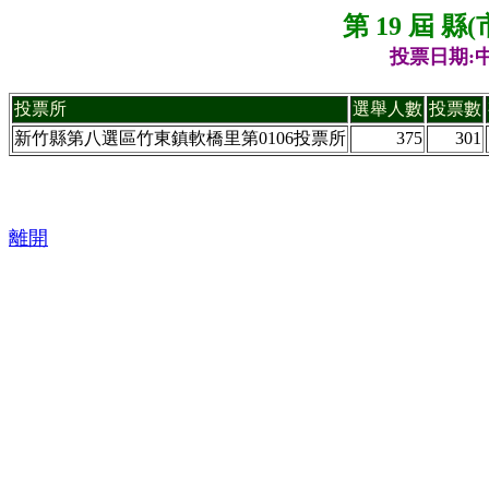
第 19 屆 
投票日期:中
投票所
選舉人數
投票數
新竹縣第八選區竹東鎮軟橋里第0106投票所
375
301
離開