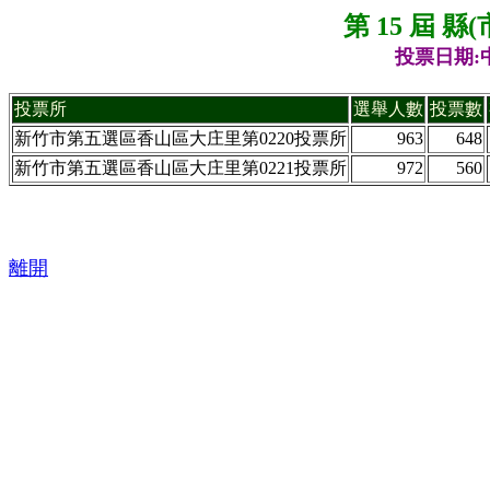
第 15 屆 
投票日期:中
投票所
選舉人數
投票數
新竹市第五選區香山區大庄里第0220投票所
963
648
新竹市第五選區香山區大庄里第0221投票所
972
560
離開