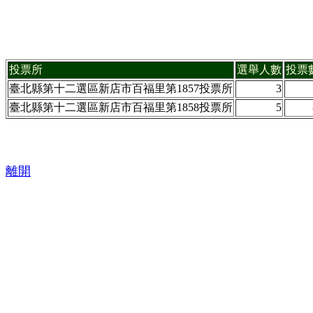
投票所
選舉人數
投票
臺北縣第十二選區新店市百福里第1857投票所
3
臺北縣第十二選區新店市百福里第1858投票所
5
離開