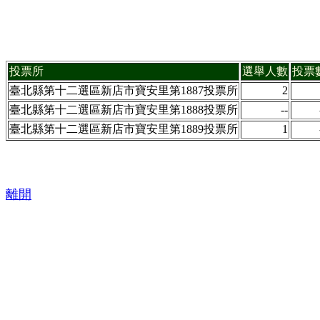
投票所
選舉人數
投票
臺北縣第十二選區新店市寶安里第1887投票所
2
臺北縣第十二選區新店市寶安里第1888投票所
--
臺北縣第十二選區新店市寶安里第1889投票所
1
離開