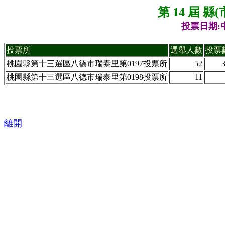
第 14 屆 
投票日期:中
投票所
選舉人數
投票
桃園縣第十三選區八德市瑞泰里第0197投票所
52
桃園縣第十三選區八德市瑞泰里第0198投票所
11
離開